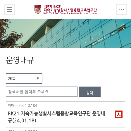
운영내규
검색
이애우
2024.07.04
BK21 지속가능생활시스템융합교육연구단 운영내
규(24.01.18)