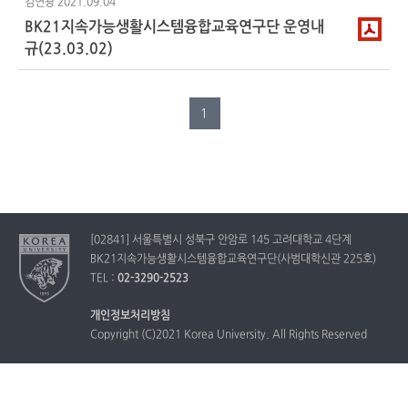
김연광
2021.09.04
BK21지속가능생활시스템융합교육연구단 운영내
규(23.03.02)
1
[02841] 서울특별시 성북구 안암로 145 고려대학교 4단계
BK21지속가능생활시스템융합교육연구단(사범대학신관 225호)
TEL :
02-3290-2523
개인정보처리방침
Copyright (C)2021 Korea University. All Rights Reserved